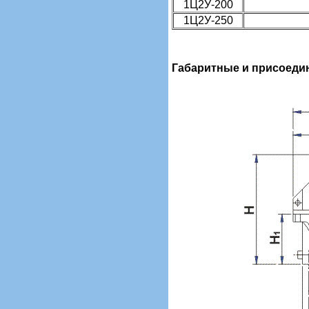
1Ц2У-200
1Ц2У-250
Габаритные и присоеди