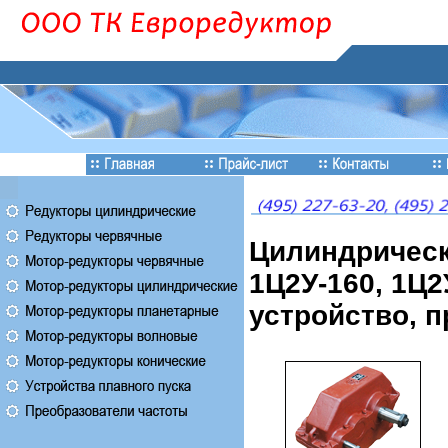
Цилиндрическ
1Ц2У-160, 1Ц2
устройство, 