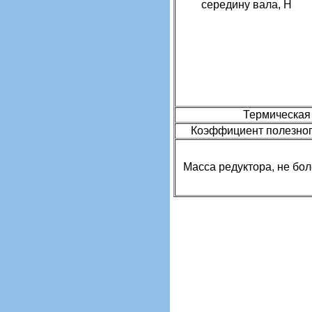
середину вала, Н
Термическая 
Коэффициент полезного
Масса редуктора, не боле