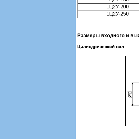
1Ц2У-200
1Ц2У-250
Размеры входного и вы
Цилиндрический вал