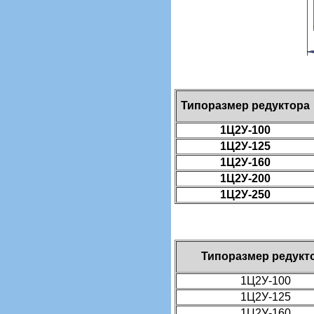
Типоразмер редуктора
1Ц2У-100
1Ц2У-125
1Ц2У-160
1Ц2У-200
1Ц2У-250
Типоразмер редукт
1Ц2У-100
1Ц2У-125
1Ц2У-160