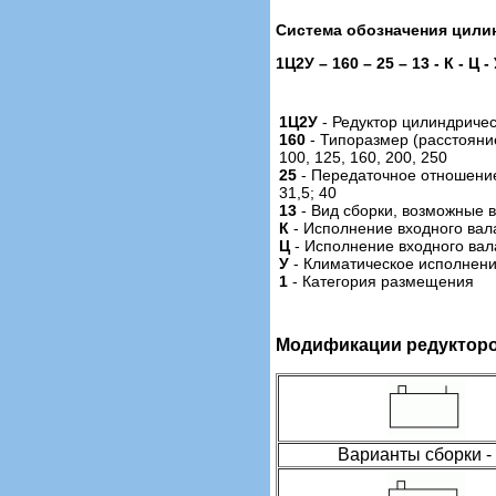
Система обозначения цилин
1Ц2У – 160 – 25 – 13 - К - Ц -
1Ц2У
- Редуктор цилиндриче
160
- Типоразмер (расстоян
100, 125, 160, 200, 250
25
- Передаточное отношени
31,5; 40
13
- Вид сборки, возможные ва
К
- Исполнение входного вал
Ц
- Исполнение входного вал
У
- Климатическое исполнени
1
- Категория размещения
Модификации редуктор
Варианты сборки -