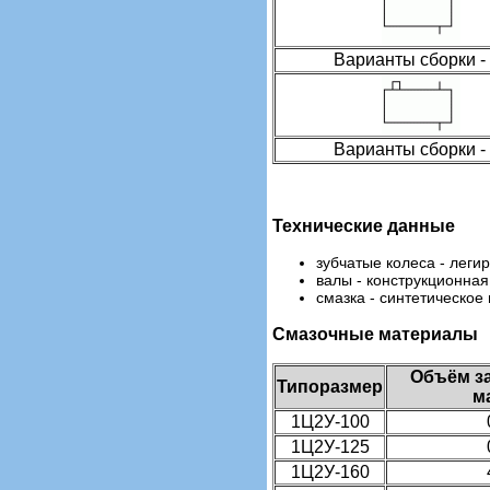
Варианты сборки -
Варианты сборки -
Технические данные
зубчатые колеса - леги
валы - конструкционная
смазка - синтетическое
Смазочные материалы
Объём з
Типоразмер
м
1Ц2У-100
1Ц2У-125
1Ц2У-160