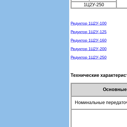
1Ц2У-250
Редуктор 1Ц2У-100
Редуктор 1Ц2У-125
Редуктор 1Ц2У-160
Редуктор 1Ц2У-200
Редуктор 1Ц2У-250
Технические характерис
Основные 
Номинальные передато