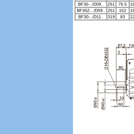
BF30-../D09..
251
76.5
1
BF30Z-../D09..
251
152
1
BF30-../D11..
319
83
2