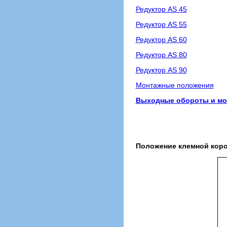
Редуктор AS 45
Редуктор AS 55
Редуктор AS 60
Редуктор AS 80
Редуктор AS 90
Монтажные положения
Выходные обороты и мощ
Положение клемной коро