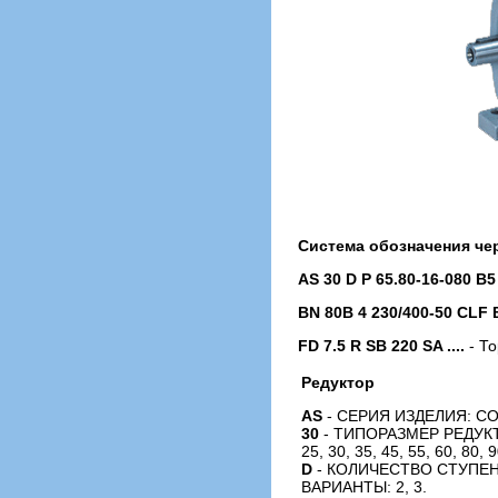
Система обозначения че
AS 30 D P 65.80-16-080 B5 B
BN 80B 4 230/400-50 CLF 
FD 7.5 R SB 220 SA ....
- То
Редуктор
AS
- СЕРИЯ ИЗДЕЛИЯ: 
30
- ТИПОРАЗМЕР РЕДУКТ
25, 30, 35, 45, 55, 60, 80, 
D
- КОЛИЧЕСТВО СТУПЕ
ВАРИАНТЫ: 2, 3.