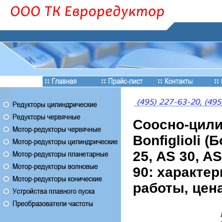
Соосно-цили
Bonfiglioli 
25, AS 30, AS
90: характер
работы, цен