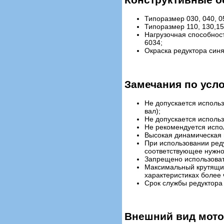
Типоразмер 030, 040, 0
Типоразмер 110, 130,15
Нагрузочная способност
6034;
Окраска редуктора синя
Замечания по усл
Не допускается исполь
вал);
Не допускается исполь
Не рекомендуется испо
Высокая динамическая н
При использовании ред
соответствующее нужно
Запрещено использоват
Максимальный крутящий
характеристиках более 
Срок службы редуктора з
Внешний вид мото