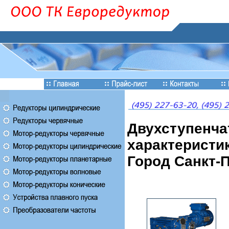
Двухступенча
характеристик
Город Санкт-