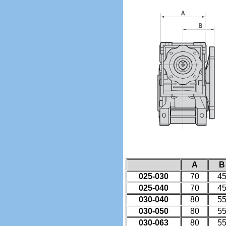
A
B
025-030
70
4
025-040
70
4
030-040
80
5
030-050
80
5
030-063
80
5