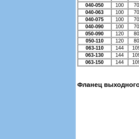
040-050
100
7
040-063
100
7
040-075
100
7
040-090
100
7
050-090
120
8
050-110
120
8
063-110
144
10
063-130
144
10
063-150
144
10
Фланец выходного