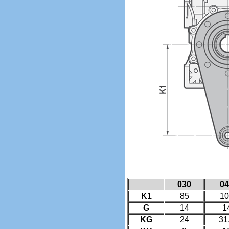
030
04
K1
85
10
G
14
1
KG
24
31