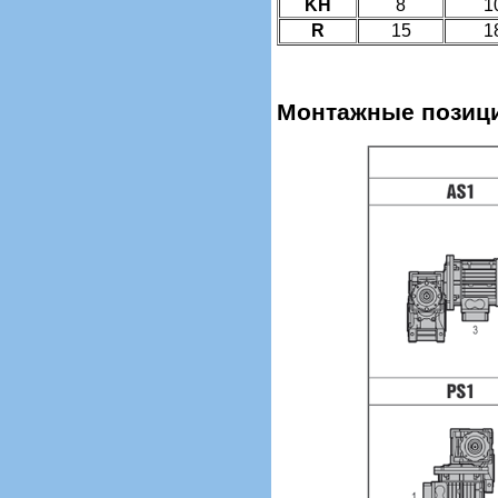
KH
8
1
R
15
1
Монтажные позиц