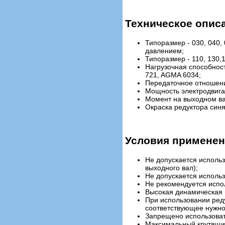
Техническое опис
Типоразмер - 030, 040, 
давлением;
Типоразмер - 110, 130,1
Нагрузочная способность
721, AGMA 6034;
Передаточное отношение
Мощность электродвигате
Момент на выходном вал
Окраска редуктора синя
Условия применен
Не допускается исполь
выходного вал);
Не допускается исполь
Не рекомендуется испо
Высокая динамическая н
При использовании ред
соответствующее нужно
Запрещено использоват
Максимальный крутящий