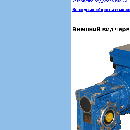
Устройство редуктора NMRV
Выходные обороты и мощно
Внешний вид черв