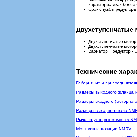
характеристиках более 
Срок службы редуктора з
Двухступенчатые 
Двухступенчатые мотор
Двухступенчатые мотор
Вариатор + редуктор 
Технические хара
Габаритные и присоедините
Размеры выходного фланца
Размеры входного (моторног
Размеры выходного вала NM
Рычаг крутящего момента N
Монтажные позиции NMRV