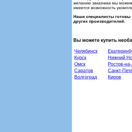
желанию заказчика мы можем 
имеется возможность укомпле
Наши специалисты готовы 
других производителей.
Вы можете купить необ
Челябинск
Екатеринб
Курск
Нижний Но
Омск
Ростов-на
Саратов
Санкт-Пет
Волгоград
Киров