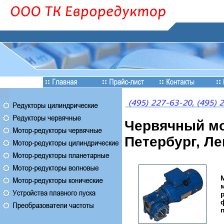
Червячный мо
Петербург, Л