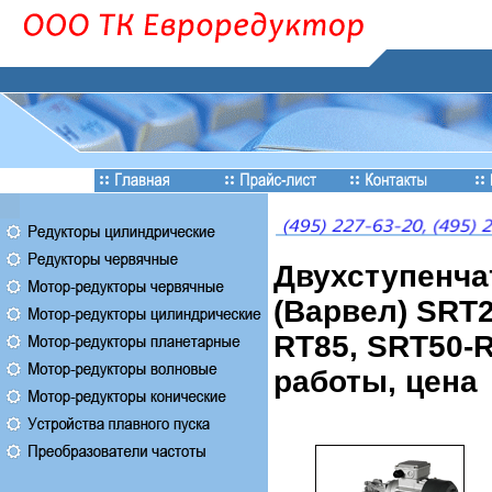
Двухступенча
(Варвел) SRT2
RT85, SRT50-R
работы, цена