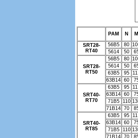
PAM
N
56B5
80
10
SRT28-
RT40
5614
50
6
56B5
80
10
5614
50
6
SRT28-
RT50
63B5
95
11
63B14
60
7
63B5
95
11
63B14
60
7
SRT40-
RT70
71B5
110
13
71B14
70
8
63B5
95
11
63B14
60
7
SRT40-
RT85
71B5
110
13
71B14
70
8