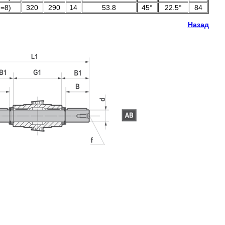
n=8)
320
290
14
53.8
45°
22.5°
84
Назад