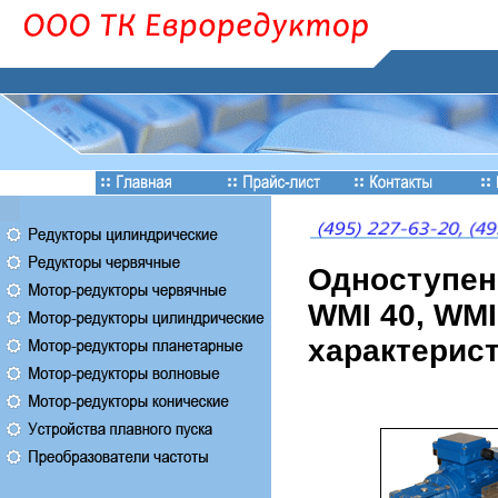
Одноступен
WMI 40, WMI 
характерист