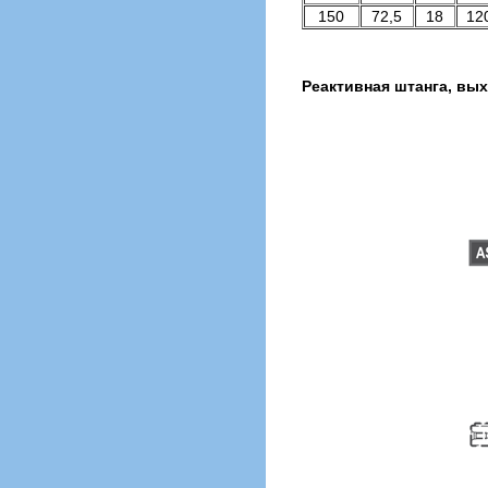
150
72,5
18
12
Реактивная штанга, вы