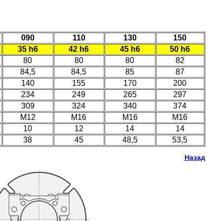
090
110
130
150
35 h6
42 h6
45 h6
50 h6
80
80
80
82
84,5
84,5
85
87
140
155
170
200
234
249
265
297
309
324
340
374
M12
M16
M16
M16
10
12
14
14
38
45
48,5
53,5
Назад