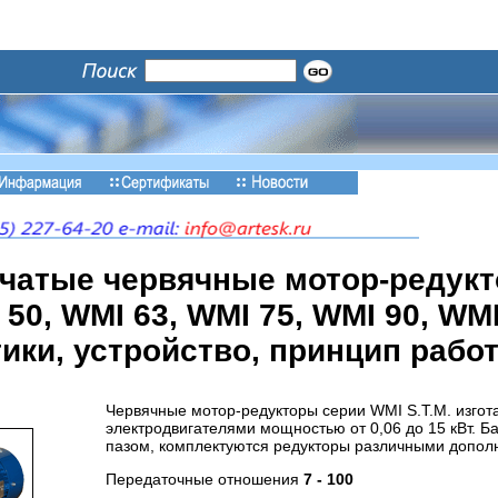
чатые червячные мотор-редукто
50, WMI 63, WMI 75, WMI 90, WMI
ики, устройство, принцип рабо
Червячные мотор-редукторы серии WMI S.T.M. изгот
электродвигателями мощностью от 0,06 до 15 кВт. 
пазом, комплектуются редукторы различными дополни
Передаточные отношения
7 - 100