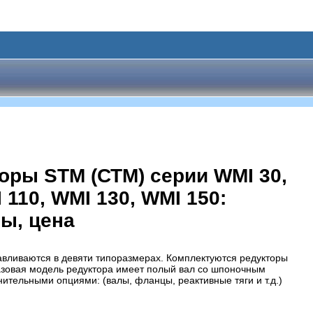
ры STM (СТМ) серии WMI 30,
 110, WMI 130, WMI 150:
ты, цена
авливаются в девяти типоразмерах. Комплектуются редукторы
Базовая модель редуктора имеет полый вал со шпоночным
тельными опциями: (валы, фланцы, реактивные тяги и т.д.)