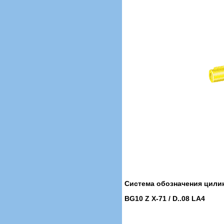
Система обозначения цили
BG10 Z X-71 / D..08 LA4