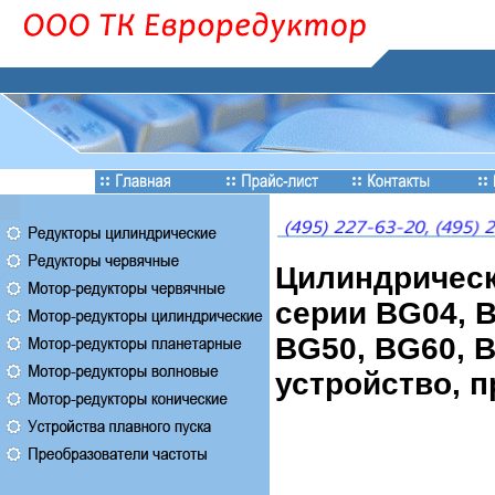
Цилиндрическ
серии BG04, B
BG50, BG60, B
устройство, п