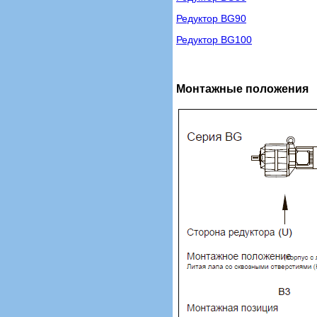
Редуктор BG90
Редуктор BG100
Монтажные положения