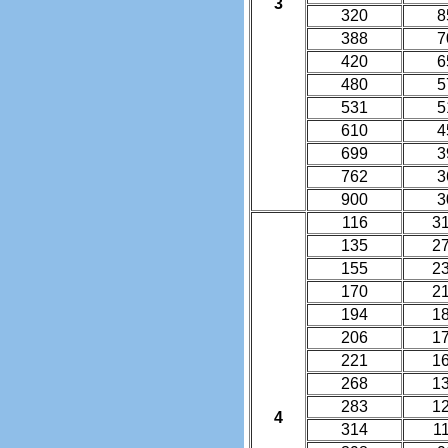
3
320
8
388
7
420
6
480
5
531
5
610
4
699
3
762
3
900
3
116
3
135
2
155
2
170
2
194
1
206
1
221
1
268
1
283
1
4
314
1