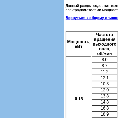
Данный раздел содержит тех
электродвигателями мощностью
Вернуться к общему описа
Частота
вращения
Мощность,
выходного
кВт
вала,
об/мин
8.0
8.7
11.2
12.1
10.3
12.0
13.8
0.18
14.8
16.8
18.9