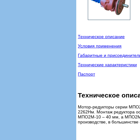
Техническое описание
Условия применения
Габаритные и присоедините
Технические характеристики
Паспорт
Техническое опис
Мотор-редукторы серии МПО2М
2262Нм. Монтаж редуктора ос
МПО2М-10 – 40 мм, а МПО2М-1
производстве, в большинств