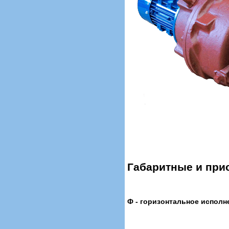
Габаритные и при
Ф - горизонтальное исполн