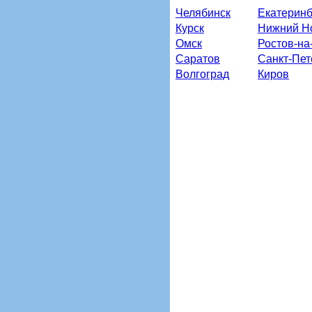
Челябинск
Екатеринб
Курск
Нижний Н
Омск
Ростов-на
Саратов
Санкт-Пет
Волгоград
Киров