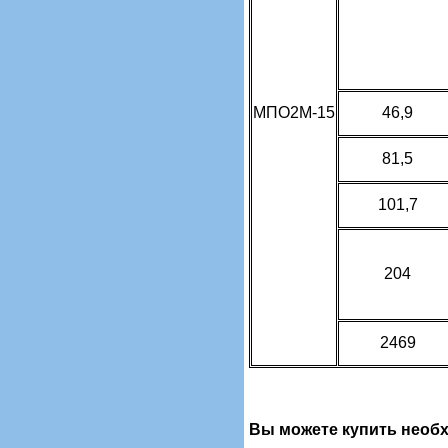
МПО2М-15
46,9
81,5
101,7
204
2469
Вы можете купить необ