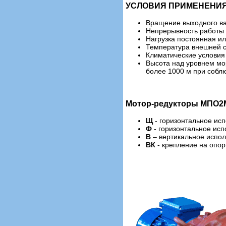
УСЛОВИЯ ПРИМЕНЕНИЯ
Вращение выходного ва
Непрерывность работы 
Нагрузка постоянная 
Температура внешней с
Климатические условия 
Высота над уровнем мо
более 1000 м при собл
Мотор-редукторы МПО2М
Щ
- горизонтальное ис
Ф
- горизонтальное ис
В
– вертикальное испо
ВК
- крепление на опор