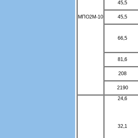
45,5
МПО2М-10
45,5
66,5
81,6
208
2190
24,6
32,1