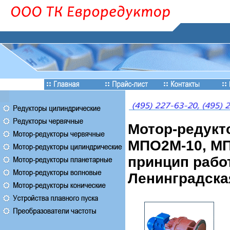
Мотор-редукт
МПО2М-10, МП
принцип работ
Ленинградска