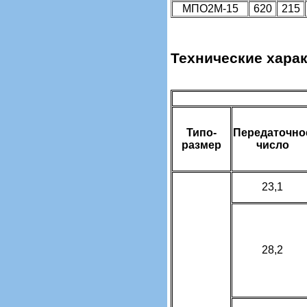
МПО2М-15
620
215
Технические хара
Типо­
Передаточно
размер
число
23,1
28,2