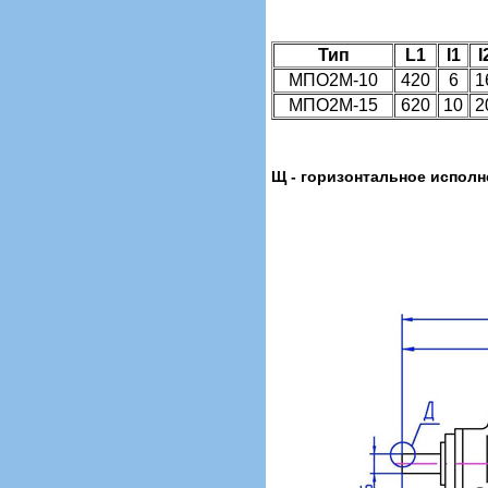
Тип
L1
I1
I
МПО2М-10
420
6
1
МПО2М-15
620
10
2
Щ - горизонтальное исполн