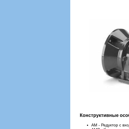
Конструктивные осо
AM - Редуктор с вх