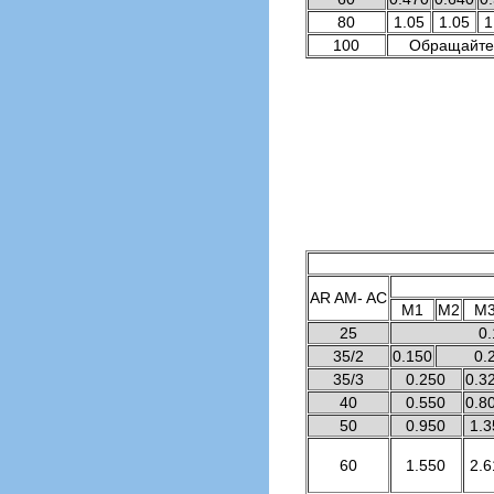
80
1.05
1.05
1
100
Обращайтес
AR AM- AC
M1
M2
M
25
0
35/2
0.150
0.
35/3
0.250
0.3
40
0.550
0.8
50
0.950
1.3
60
1.550
2.6