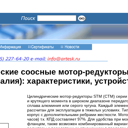
ские соосные мотор-редукторы 
алия): характеристики, устройс
Цилиндрические мотор-редукторы STM (СТМ) серии 
и крутящего момента в широком диапазоне передато
сплава алюминия или серого чугуна. Каждый элемент
рассчитан для эксплуатации в тяжелых условиях. Ти
корпус с дополнительными ребрами жесткости. Мото
часов) т.к. КПД составляет 97%. Для удобства при 
фланцем, также возможен комбинированный вариант.