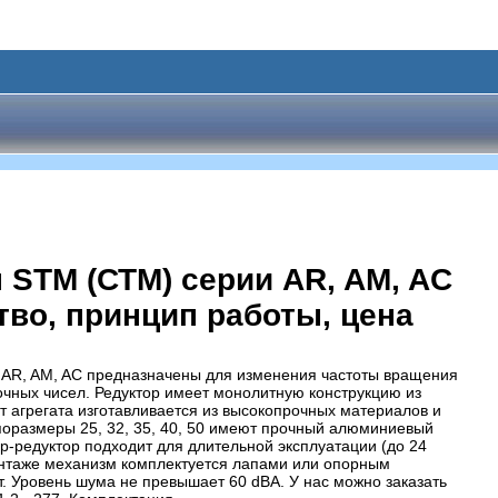
STM (СТМ) серии AR, AM, AC
тво, принцип работы, цена
AR, AM, AC предназначены для изменения частоты вращения
чных чисел. Редуктор имеет монолитную конструкцию из
 агрегата изготавливается из высокопрочных материалов и
поразмеры 25, 32, 35, 40, 50 имеют прочный алюминиевый
р-редуктор подходит для длительной эксплуатации (до 24
монтаже механизм комплектуется лапами или опорным
 Уровень шума не превышает 60 dBA. У нас можно заказать