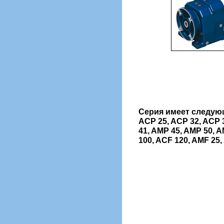
Серия имеет следую
ACP 25, ACP 32, ACP 3
41, AMP 45, AMP 50, A
100, ACF 120, AMF 25,