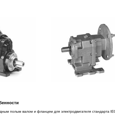
бенности
одным полым валом и фланцем для электродвигателя стандарта IE