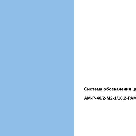
Система обозначения ц
AM-P-40/2-M2-1/16,2-PAM