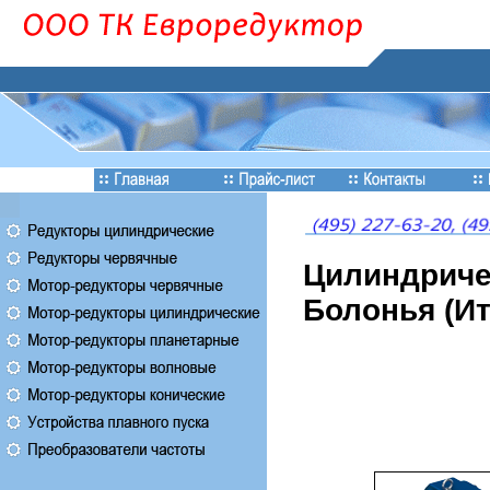
Цилиндриче
Болонья (Ит