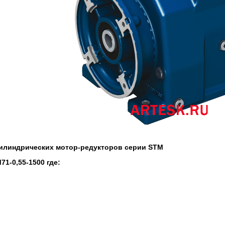
илиндрических мотор-редукторов серии STM
71-0,55-1500 где: