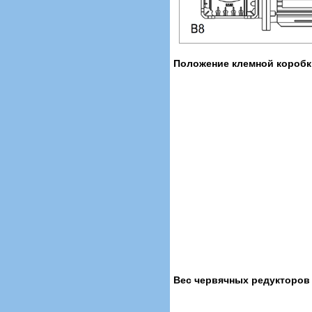
Положение клемной коробк
Вес червячных редукторов с