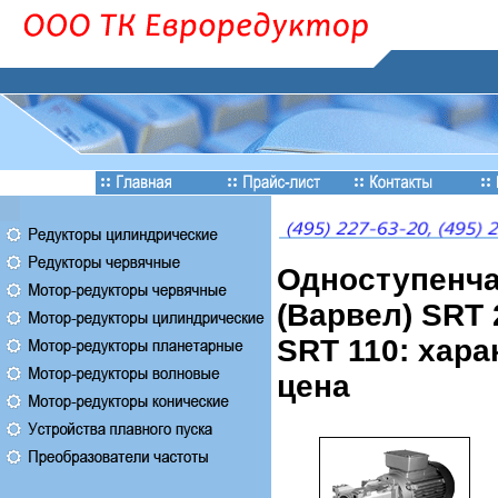
Одноступенча
(Варвел) SRT 2
SRT 110: хара
цена