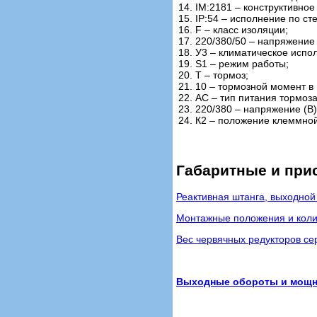
14. IM:2181 – конструктивно
15. IP:54 – исполнение по ст
16. F – класс изоляции;
17. 220/380/50 – напряжение 
18. У3 – климатическое испо
19. S1 – режим работы;
20. Т – тормоз;
21. 10 – тормозной момент в
22. АС – тип питания тормоз
23. 220/380 – напряжение (В
24. К2 – положение клеммной
Габаритные и при
Реактивная штанга, выходной
Монтажные положения и коли
Вес червячных редукторов сер
Выходные обороты и мощнос