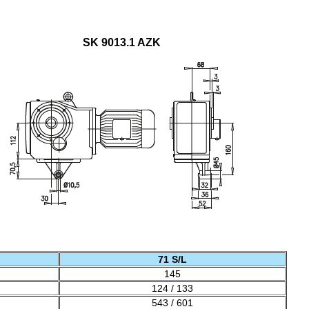
SK 9013.1 AZK
71 S/L
145
124 / 133
543 / 601