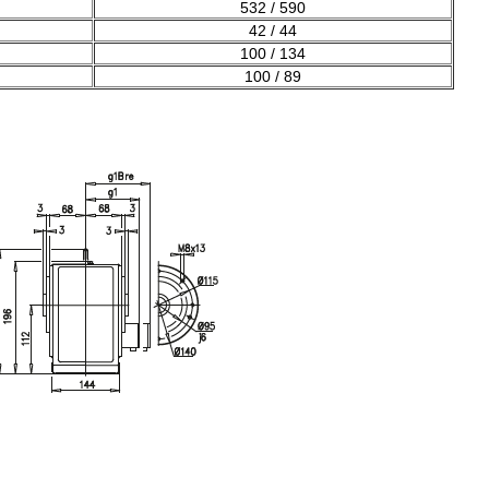
532 / 590
42 / 44
100 / 134
100 / 89