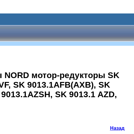
ы NORD мотор-редукторы SK
1VF, SK 9013.1AFB(AXB), SK
 9013.1AZSH, SK 9013.1 AZD,
Назад