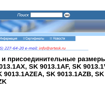
 и присоединительные размер
9013.1AX, SK 9013.1AF, SK 9013.
K 9013.1AZEA, SK 9013.1AZB, SK
ZK