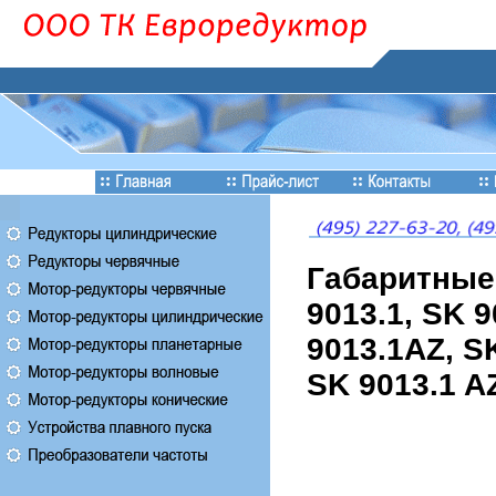
Габаритные
9013.1, SK 
9013.1AZ, S
SK 9013.1 A