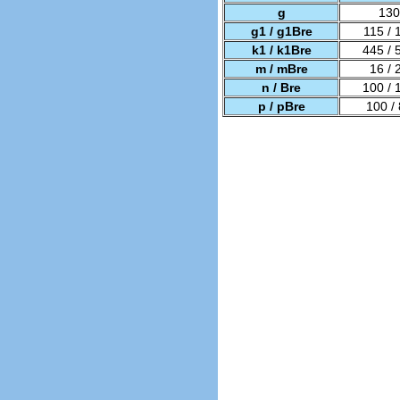
g
130
g1 / g1Bre
115 / 
k1 / k1Bre
445 / 
m / mBre
16 / 
n / Bre
100 / 
p / pBre
100 /