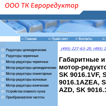
Габаритные 
мотор-редукто
SK 9016.1VF, 
9016.1AZEA, S
AZD, SK 9016.