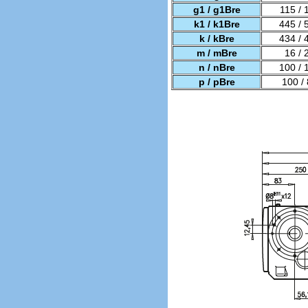
g1 / g1Bre
115 / 
k1 / k1Bre
445 / 
k / kBre
434 / 
m / mBre
16 / 
n / nBre
100 / 
p / pBre
100 /