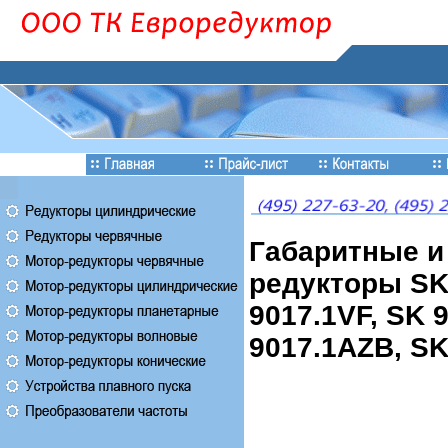
Габаритные и
редукторы SK 
9017.1VF, SK 
9017.1AZB, SK