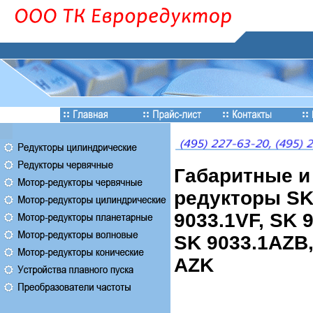
Габаритные и
редукторы SK 
9033.1VF, SK 
SK 9033.1AZB,
AZK