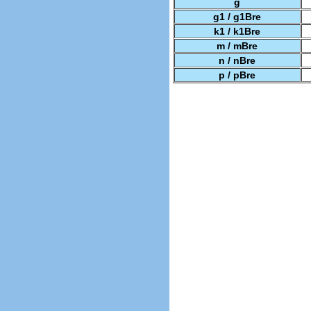
g
g1 / g1Bre
k1 / k1Bre
m / mBre
n / nBre
p / pBre