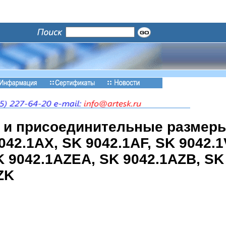
 и присоединительные размер
9042.1AX, SK 9042.1AF, SK 9042.
K 9042.1AZEA, SK 9042.1AZB, SK
ZK