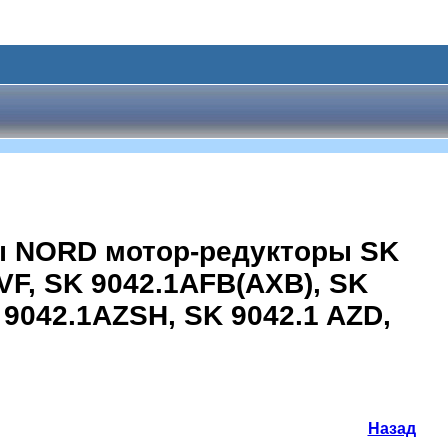
ы NORD мотор-редукторы SK
1VF, SK 9042.1AFB(AXB), SK
 9042.1AZSH, SK 9042.1 AZD,
Назад