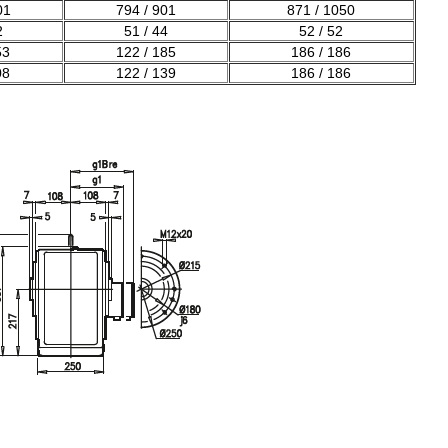
01
794 / 901
871 / 1050
2
51 / 44
52 / 52
53
122 / 185
186 / 186
08
122 / 139
186 / 186