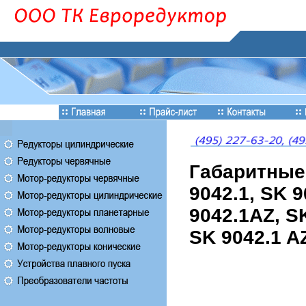
Габаритные
9042.1, SK 
9042.1AZ, S
SK 9042.1 A