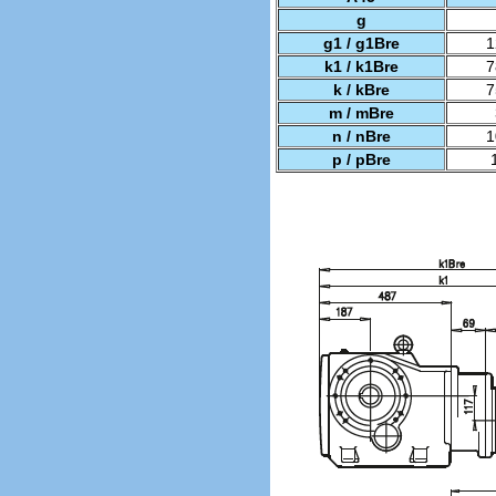
g
g1 / g1Bre
1
k1 / k1Bre
7
k / kBre
7
m / mBre
n / nBre
1
p / pBre