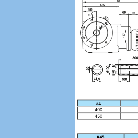
a1
400
450
A45