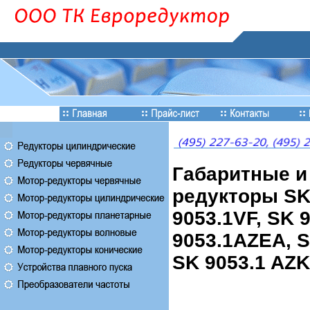
Габаритные и
редукторы SK 
9053.1VF, SK 
9053.1AZEA, S
SK 9053.1 AZK