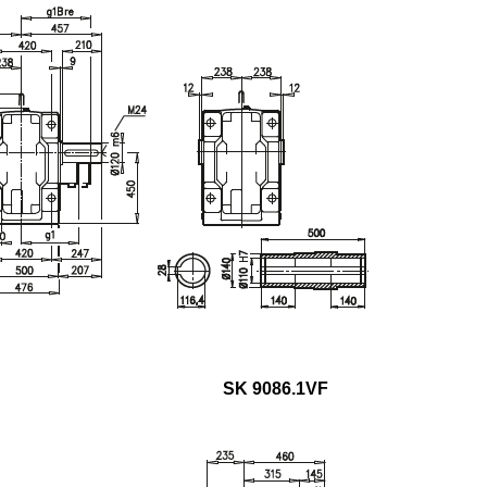
SK 9086.1VF