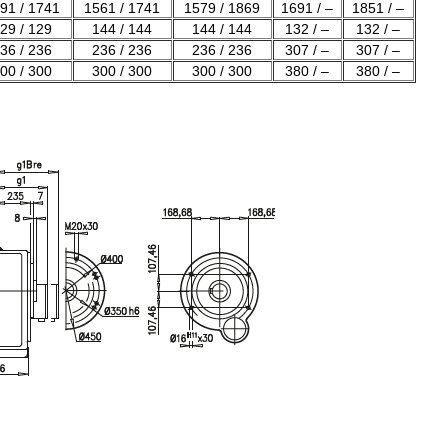
91 / 1741
1561 / 1741
1579 / 1869
1691 / –
1851 / –
29 / 129
144 / 144
144 / 144
132 / –
132 / –
36 / 236
236 / 236
236 / 236
307 / –
307 / –
00 / 300
300 / 300
300 / 300
380 / –
380 / –