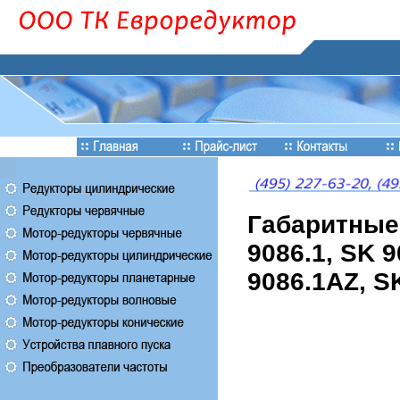
Габаритные
9086.1, SK 
9086.1AZ, S