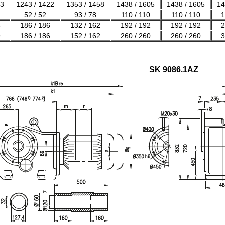
93
1243 / 1422
1353 / 1458
1438 / 1605
1438 / 1605
14
52 / 52
93 / 78
110 / 110
110 / 110
1
5
186 / 186
132 / 162
192 / 192
192 / 192
2
9
186 / 186
152 / 162
260 / 260
260 / 260
3
SK 9086.1AZ