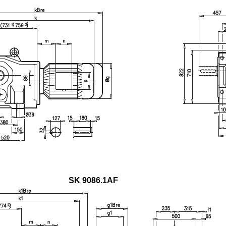
SK 9086.1AF