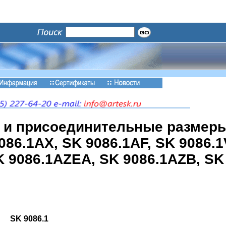
 и присоединительные размер
9086.1AX, SK 9086.1AF, SK 9086.
K 9086.1AZEA, SK 9086.1AZB, SK
SK 9086.1