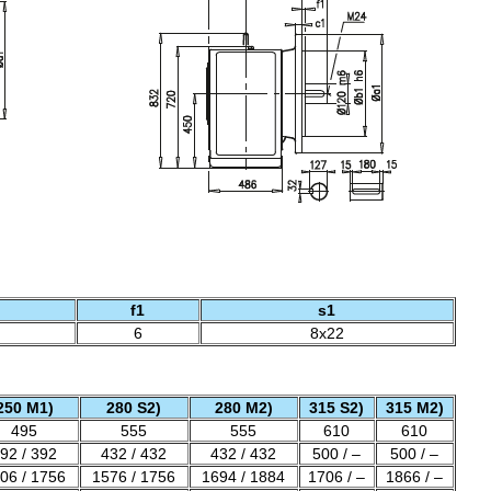
f1
s1
6
8x22
250 M1)
280 S2)
280 M2)
315 S2)
315 M2)
495
555
555
610
610
92 / 392
432 / 432
432 / 432
500 / –
500 / –
06 / 1756
1576 / 1756
1694 / 1884
1706 / –
1866 / –