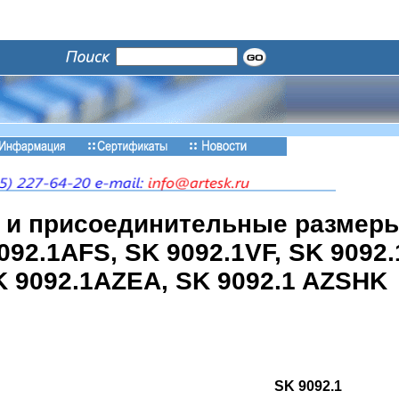
 и присоединительные размер
9092.1AFS, SK 9092.1VF, SK 9092
K 9092.1AZEA, SK 9092.1 AZSHK
SK 9092.1