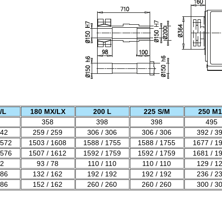
/L
180 MX/LX
200 L
225 S/M
250 M1
358
398
398
495
242
259 / 259
306 / 306
306 / 306
392 / 3
1572
1503 / 1608
1588 / 1755
1588 / 1755
1677 / 1
1576
1507 / 1612
1592 / 1759
1592 / 1759
1681 / 1
52
93 / 78
110 / 110
110 / 110
129 / 1
186
132 / 162
192 / 192
192 / 192
236 / 2
186
152 / 162
260 / 260
260 / 260
300 / 3