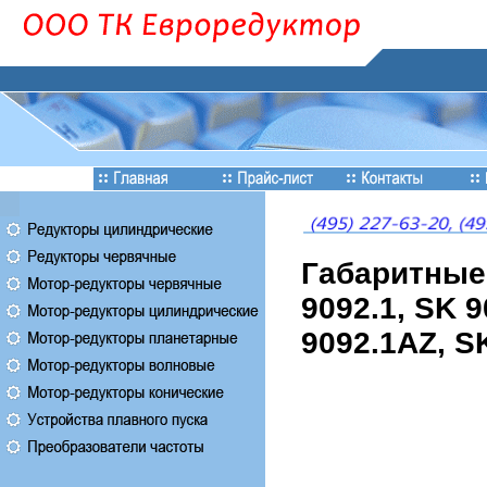
Габаритные
9092.1, SK 
9092.1AZ, S