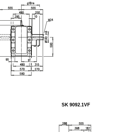
SK 9092.1VF