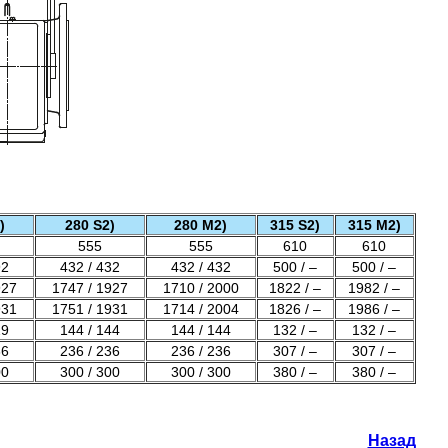
)
280 S2)
280 M2)
315 S2)
315 M2)
555
555
610
610
92
432 / 432
432 / 432
500 / –
500 / –
927
1747 / 1927
1710 / 2000
1822 / –
1982 / –
931
1751 / 1931
1714 / 2004
1826 / –
1986 / –
29
144 / 144
144 / 144
132 / –
132 / –
36
236 / 236
236 / 236
307 / –
307 / –
00
300 / 300
300 / 300
380 / –
380 / –
Назад