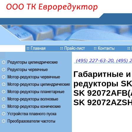
Габаритные и
редукторы SK 
SK 92072AFB(A
SK 92072AZS