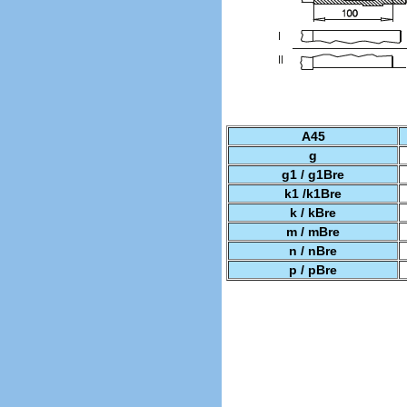
A45
g
g1 / g1Bre
k1 /k1Bre
k / kBre
m / mBre
n / nBre
p / pBre