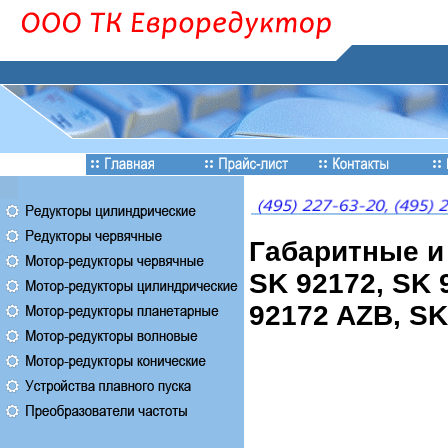
Габаритные и
SK 92172, SK 
92172 AZB, S