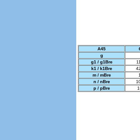
A45
g
g1 / g1Bre
1
k1 / k1Bre
4
m / mBre
n / nBre
1
p / pBre
1