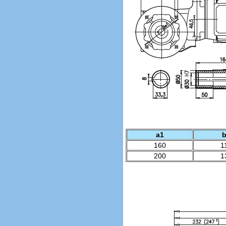
a1
160
1
200
1