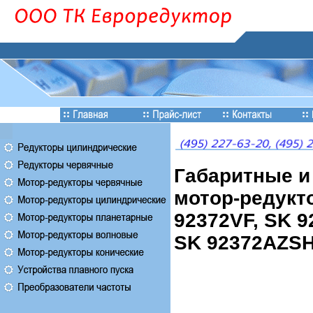
Габаритные 
мотор-редукто
92372VF, SK 9
SK 92372AZSH