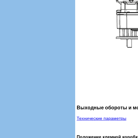
Выходные обороты и мо
Технические параметры
Положение клемной коробк