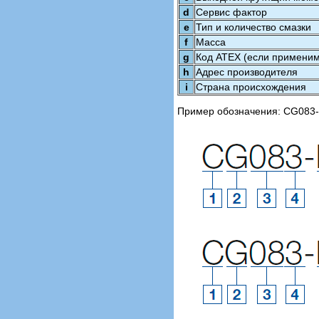
d
Сервис фактор
e
Тип и количество смазки
f
Масса
g
Код ATEX (если применим
h
Адрес производителя
i
Страна происхождения
Пример обозначения: CG083-E