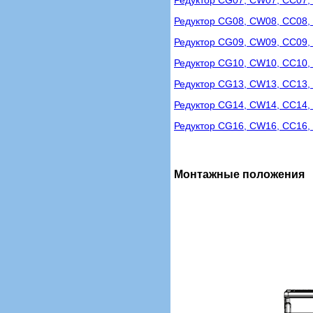
Редуктор CG08, CW08, CC08,
Редуктор CG09, CW09, CC09,
Редуктор CG10, CW10, CC10,
Редуктор CG13, CW13, CC13,
Редуктор CG14, CW14, CC14,
Редуктор CG16, CW16, CC16,
Монтажные положения