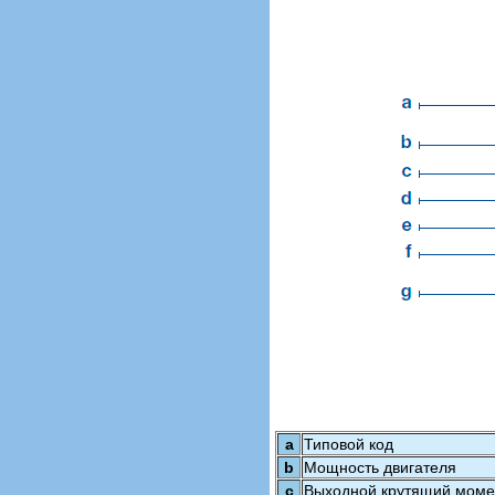
a
Типовой код
b
Мощность двигателя
c
Выходной крутящий моме