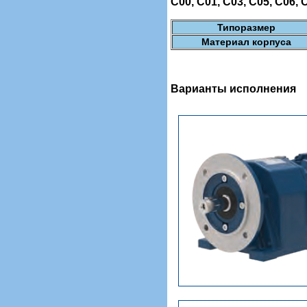
C00, C01, C03, C05, C06, 
Типоразмер
Материал корпуса
Варианты исполнения