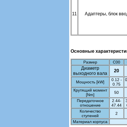
11
Адаптеры, блок вво
Основные характеристи
Размер
C00
Диаметр
20
выходного вала
0.12 -
0
Мощность [kW]
0.75
Крутящий момент
50
[Nm]
Передаточное
2.44-
отношение
47.44
Количество
2
ступеней
Материал корпуса