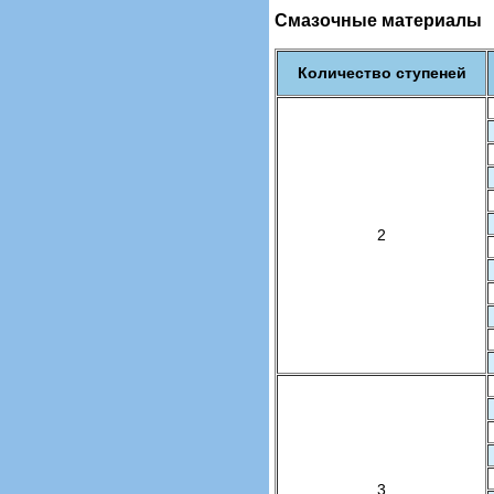
Смазочные материалы
Количество ступеней
2
3