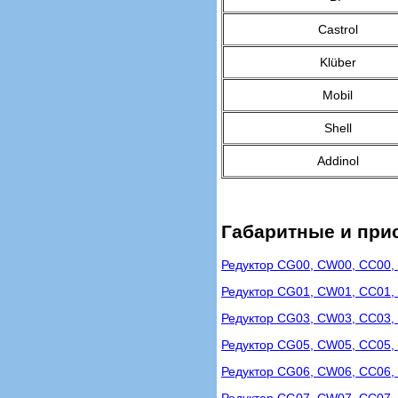
Castrol
Klüber
Mobil
Shell
Addinol
Габаритные и при
Редуктор CG00, CW00, CC00,
Редуктор CG01, CW01, CC01,
Редуктор CG03, CW03, CC03,
Редуктор CG05, CW05, CC05,
Редуктор CG06, CW06, CC06,
Редуктор CG07, CW07, CC07,