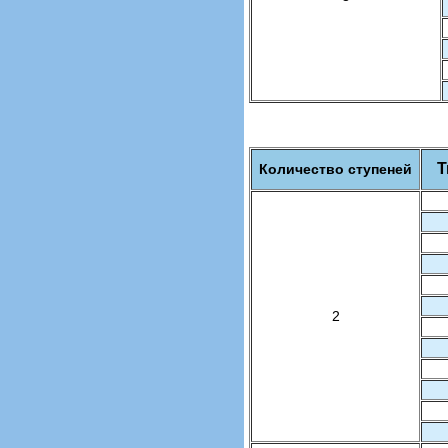
Т
Количество ступеней
2