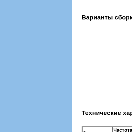
Варианты сборк
Технические ха
Частот