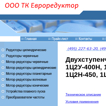
Двухступен
1Ц2У-400Н, 
1Ц2Н-450, 1
Техническое описание
Условия применения