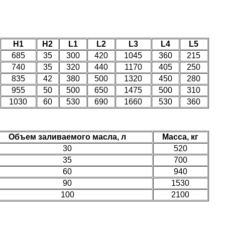
H1
H2
L1
L2
L3
L4
L5
685
35
300
420
1045
360
215
740
35
320
440
1170
405
250
835
42
380
500
1320
450
280
955
50
500
650
1475
500
310
1030
60
530
690
1660
530
360
Объем заливаемого масла, л
Масса, кг
30
520
35
700
60
940
90
1530
100
2100