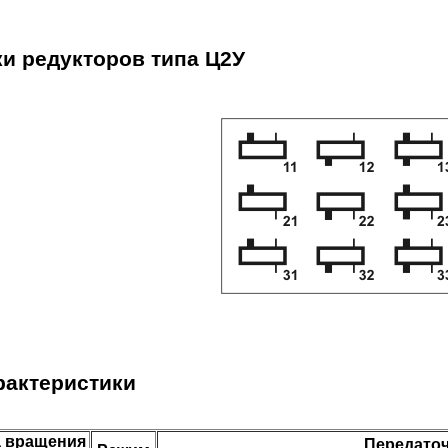
и редукторов типа Ц2У
рактеристики
а вращения
Передаточ