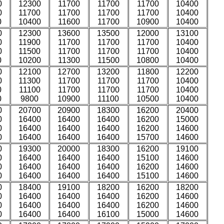
0
12300
11700
11700
11700
10400
0
11700
11700
11700
11700
10400
0
10400
11600
11700
10900
10400
0
12300
13600
13500
12000
13100
0
11900
11700
11700
11700
10400
0
11500
11700
11700
11700
10400
0
10200
11300
11500
10800
10400
0
12100
12700
13200
11800
12200
0
11300
11700
11700
11700
10400
0
11100
11700
11700
11700
10400
0
9800
10900
11100
10500
10400
0
20700
20900
18300
16200
20400
0
16400
16400
16400
16200
15000
0
16400
16400
16400
16200
14600
0
16400
16400
16400
15700
14600
0
19300
20000
18300
16200
19100
0
16400
16400
16400
15100
14600
0
16400
16400
16400
16200
14600
0
16400
16400
16400
15100
14600
0
18400
19100
18200
16200
18200
0
16400
16400
16400
16200
14600
0
16400
16400
16400
16200
14600
0
16400
16400
16100
15000
14600