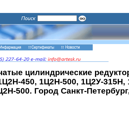
чатые цилиндрические редуктор
1Ц2Н-450, 1Ц2Н-500, 1Ц2У-315Н,
Ц2Н-500. Город Санкт-Петербург