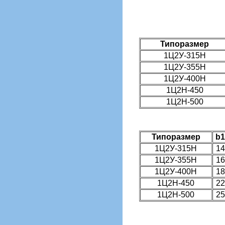
Типоразмер
1Ц2У-315Н
1Ц2У-355Н
1Ц2У-400Н
1Ц2Н-450
1Ц2Н-500
Типоразмер
b1
1Ц2У-315Н
14
1Ц2У-355Н
16
1Ц2У-400Н
18
1Ц2Н-450
22
1Ц2Н-500
25