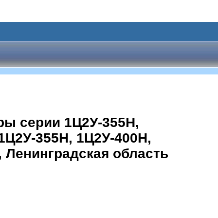
ы серии 1Ц2У-355Н,
 1Ц2У-355Н, 1Ц2У-400Н,
, Ленинградская область