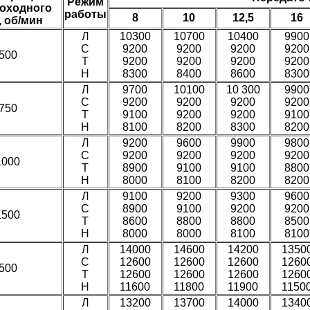
Режим
оходного
работы
8
10
12,5
16
, об/мин
Л
10300
10700
10400
9900
С
9200
9200
9200
9200
500
Т
9200
9200
9200
9200
H
8300
8400
8600
8300
Л
9700
10100
10 300
9900
С
9200
9200
9200
9200
750
Т
9100
9200
9200
9100
H
8100
8200
8300
8200
Л
9200
9600
9900
9800
С
9200
9200
9200
9200
1000
Т
8900
9100
9100
8800
H
8000
8100
8200
8200
Л
9100
9200
9300
9600
С
8900
9100
9200
9200
1500
Т
8600
8800
8800
8500
H
8000
8000
8100
8100
Л
14000
14600
14200
1350
С
12600
12600
12600
1260
500
Т
12600
12600
12600
1260
H
11600
11800
11900
1150
Л
13200
13700
14000
1340