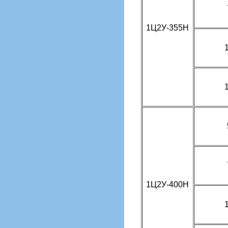
1Ц2У-355Н
1Ц2У-400Н