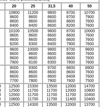
20
25
31,5
40
50
10800
11200
9800
8700
10700
8600
8600
8600
8700
7900
8600
8600
8600
8600
7600
8400
8400
8600
8200
7600
10100
10500
9800
8700
10000
8600
8600
8600
8600
7600
8600
8600
8600
8600
7600
8200
8300
8400
7900
7600
9600
10000
9800
8700
9600
8600
8600
8600
8600
7600
8600
8600
8600
8600
7600
7900
8100
8300
7800
7600
9000
9300
9700
8600
8900
8600
8600
8600
8600
7600
8600
8600
8600
8409
7600
7700
7800
7900
7600
7500
0
12500
15300
13500
12000
14700
0
12500
11700
11700
12000
10800
0
12000
11700
11700
11700
10400
0
10600
11700
11700
11400
10400
0
12500
14300
13500
12000
13700