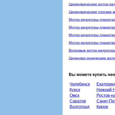
Цилиндрические мотор-ре
Цилиндрические плоские м
Мотор-редукторы планетар
Мотор-редукторы планета
Мотор-редукторы планета
Мотор-редукторы планета
Волновые мотор-редуктор
Цилиндро-конические мото
Вы можете купить не
Челябинск
Екатерин
Курск
Нижний Н
Омск
Ростов-н
Саратов
Санкт-Пе
Волгоград
Киров