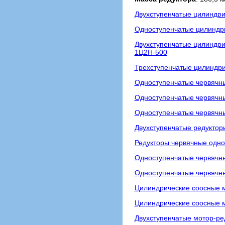
Двухступенчатые цилиндри
Одноступенчатые цилиндри
Двухступенчатые цилиндри
1Ц2Н-500
Трехступенчатые цилиндри
Одноступенчатые червячны
Одноступенчатые червячны
Одноступенчатые червячн
Двухступенчатые редуктор
Редукторы червячные одно
Одноступенчатые червячны
Одноступенчатые червячны
Цилиндрические соосные 
Цилиндрические соосные м
Двухступенчатые мотор-р