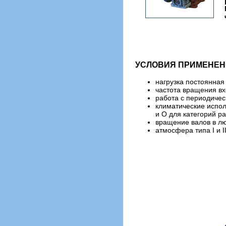
УСЛОВИЯ ПРИМЕНЕН
нагрузка постоянная
частота вращения вх
работа с периодичес
климатические испол
и О для категорий р
вращение валов в лю
атмосфера типа I и I