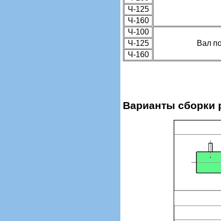
Ч-125
Ч-160
Ч-100
Ч-125
Вал п
Ч-160
Варианты сборки 