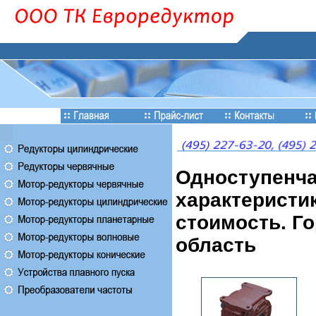
Одноступенча
характеристик
стоимость. Го
область