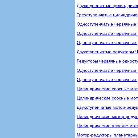
Двухступенчатые цилиндриче
Трехступенчатые цилиндриче
Одноступенчатые червячные 
Одноступенчатые червячные р
Одноступенчатые червячные 
Двухступенчатые редукторы 
Редукторы червячные одност
Одноступенчатые червячные 
Одноступенчатые червячные р
Цилиндрические соосные мот
Цилиндрические соосные мот
Двухступенчатые мотор-ред
Цилиндрические мотор-реду
Цилиндрические плоские мот
Мотор-редукторы планетарны